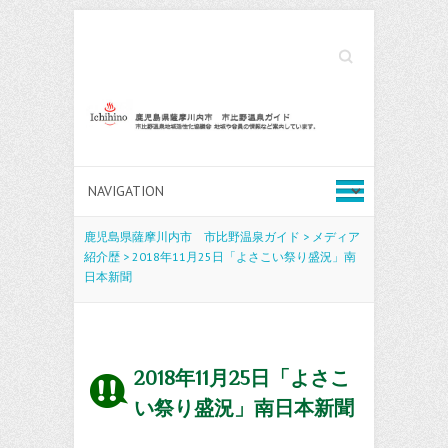
Search
鹿児島県薩摩川内市 市比野温泉ガイド
>
メディア
紹介歴
>
2018年11月25日「よさこい祭り盛況」南
日本新聞
2018年11月25日「よさこ
い祭り盛況」南日本新聞