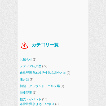
カテゴリ一覧
お知らせ
(1)
メディア紹介歴
(27)
市比野温泉地域活性化協議会とは
(2)
未分類
(1)
樋脇 グラウンド・ゴルフ場
(1)
特集記事
(1)
観光・イベント
(15)
市比野温泉 よさこい祭り
(7)