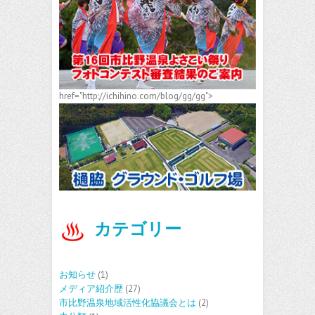
href="http://ichihino.com/blog/gg/gg">
カテゴリー
お知らせ
(1)
メディア紹介歴
(27)
市比野温泉地域活性化協議会とは
(2)