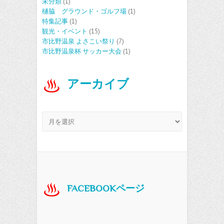
未分類
(1)
樋脇 グラウンド・ゴルフ場
(1)
特集記事
(1)
観光・イベント
(15)
市比野温泉 よさこい祭り
(7)
市比野温泉杯 サッカー大会
(1)
アーカイブ
アーカイブ
FACEBOOKページ