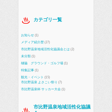
カテゴリ一覧
お知らせ
(1)
メディア紹介歴
(27)
市比野温泉地域活性化協議会とは
(2)
未分類
(1)
樋脇 グラウンド・ゴルフ場
(1)
特集記事
(1)
観光・イベント
(15)
市比野温泉 よさこい祭り
(7)
市比野温泉杯 サッカー大会
(1)
市比野温泉地域活性化協議