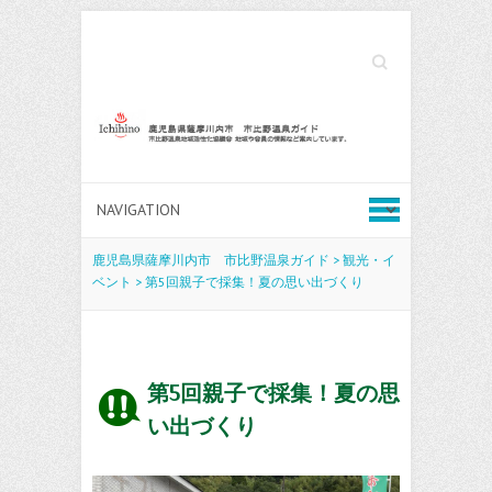
Search
鹿児島県薩摩川内市 市比野温泉ガイド
>
観光・イ
ベント
>
第5回親子で採集！夏の思い出づくり
第5回親子で採集！夏の思
い出づくり