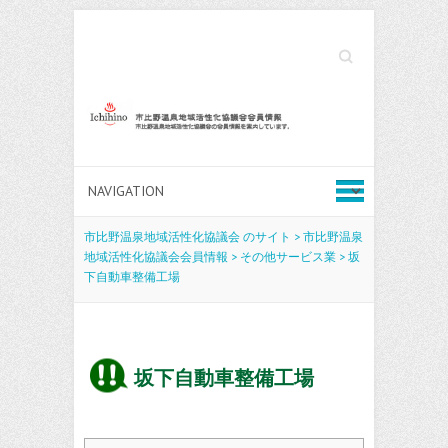
Search
市比野温泉地域活性化協議会 のサイト
>
市比野温泉
地域活性化協議会会員情報
>
その他サービス業
>
坂
下自動車整備工場
坂下自動車整備工場