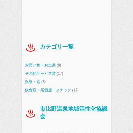
カテゴリ一覧
お買い物・お土産
(8)
その他サービス業
(17)
温泉・宿
(6)
飲食店・居酒屋・スナック
(12)
市比野温泉地域活性化協議
会