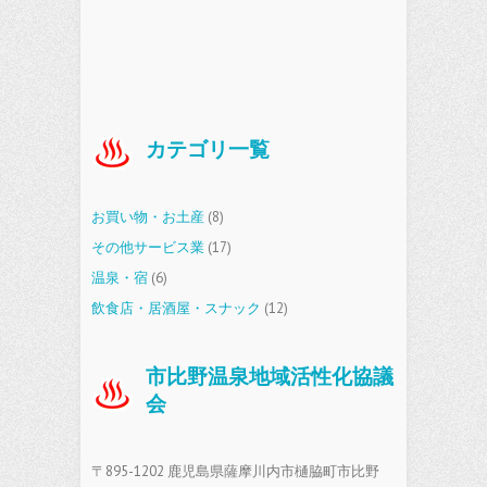
カテゴリ一覧
お買い物・お土産
(8)
その他サービス業
(17)
温泉・宿
(6)
飲食店・居酒屋・スナック
(12)
市比野温泉地域活性化協議
会
〒895-1202 鹿児島県薩摩川内市樋脇町市比野