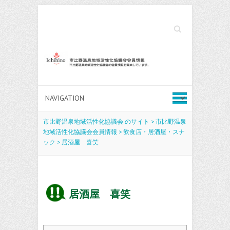
Search
市比野温泉地域活性化協議会 のサイト
>
市比野温泉
地域活性化協議会会員情報
>
飲食店・居酒屋・スナ
ック
>
居酒屋 喜笑
居酒屋 喜笑