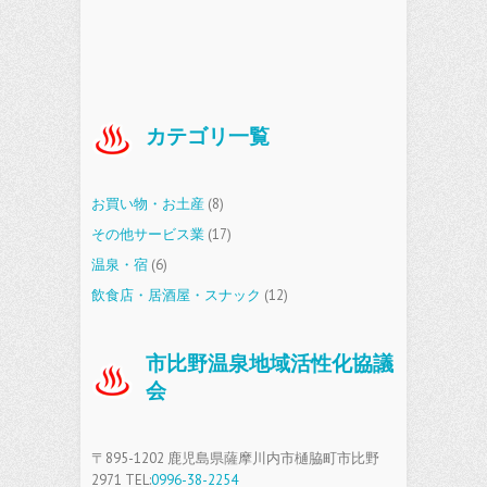
カテゴリ一覧
お買い物・お土産
(8)
その他サービス業
(17)
温泉・宿
(6)
飲食店・居酒屋・スナック
(12)
市比野温泉地域活性化協議
会
〒895-1202 鹿児島県薩摩川内市樋脇町市比野
2971 TEL:
0996-38-2254