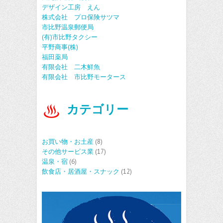
デザイン工房 えん
株式会社 プロ保険サツマ
市比野温泉郵便局
(有)市比野タクシー
平野商事(株)
福田薬局
有限会社 二木鮮魚
有限会社 市比野モータース
カテゴリー
お買い物・お土産
(8)
その他サービス業
(17)
温泉・宿
(6)
飲食店・居酒屋・スナック
(12)